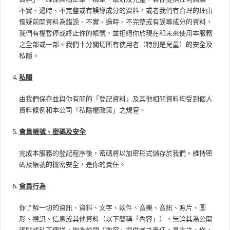
不實、過時、不完整或有誤導成分的資料，或者我們有合理的理由
懷疑前開資料為錯誤、不實、過時、不完整或有誤導成分的資料，
我們有權暫停或終止你的帳號，並拒絕你於現在和未來使用本服務
之全部或一部。我們十分關切所有使用者（特別是兒童）的安全及
私隱。
私隱
由我們保存並與你有關的「登記資料」及其他相關資料均受到個人
資料條例和本公司「私隱權政策」之規管。
會員帳號、密碼及安全
完成本服務的登記程序後，密碼將以加密形式儲存於我們。維持密
碼及帳號的機密安全，是你的責任。
會員行為
你了解一切的資訊、資料、文字、軟件、音樂、音訊、照片、圖
形、視訊、信息或其他資料（以下簡稱「內容」），無論其為公開