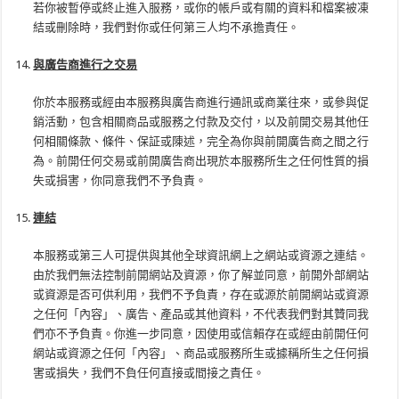
若你被暫停或終止進入服務，或你的帳戶或有關的資料和檔案被凍
結或刪除時，我們對你或任何第三人均不承擔責任。
與廣告商進行之交易
你於本服務或經由本服務與廣告商進行通訊或商業往來，或參與促
銷活動，包含相關商品或服務之付款及交付，以及前開交易其他任
何相關條款、條件、保証或陳述，完全為你與前開廣告商之間之行
為。前開任何交易或前開廣告商出現於本服務所生之任何性質的損
失或損害，你同意我們不予負責。
連結
本服務或第三人可提供與其他全球資訊網上之網站或資源之連結。
由於我們無法控制前開網站及資源，你了解並同意，前開外部網站
或資源是否可供利用，我們不予負責，存在或源於前開網站或資源
之任何「內容」、廣告、產品或其他資料，不代表我們對其贊同我
們亦不予負責。你進一步同意，因使用或信賴存在或經由前開任何
網站或資源之任何「內容」、商品或服務所生或據稱所生之任何損
害或損失，我們不負任何直接或間接之責任。