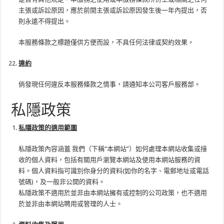
主張或訴訟原因，應於前開主張或訴訟原因發生後一年內提出，否
則永遠不得提出。
本服務條款之標題僅供方便而設，不具任何法律或契約效果。
違約
倘發現任何違反本服務條款之情事，請通知本公司客戶服務部。
私隱政策
私隱政策的適用範圍
私隱政策內容涵蓋 我們（下稱“本網站”）如何處理本網站收集或接
收的個人資料，包括有關用戶瀏覽本網站及使用本網站服務的資
料。個人資料指可識別你身分的資料(如你的名字、電郵地址或電話
號碼)，及一般非公開的資料。
私隱政策不適用於並非由本網站擁有或控制的公司政策，也不適用
於並非由本網站聘用或管理的人士。