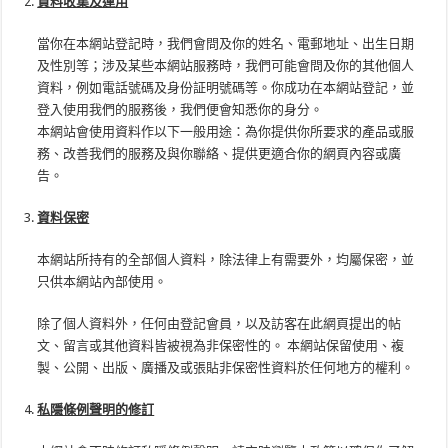
資料收集及運用
當你在本網站登記時，我們會問及你的姓名、電郵地址、出生日期
及性別等；涉及某些本網站服務時，我們可能會問及你的其他個人
資料，例如電話號碼及身份証明號碼等。你成功在本網站登記，並
登入使用我們的服務後，我們便會知悉你的身分。
本網站會使用資料作以下一般用途：為你提供你所要求的產品或服
務、改善我們的服務及與你聯絡、提供更適合你的網頁內容或廣
告。
資料保密
本網站所持有的全部個人資料，除法律上有需要外，均屬保密，並
只供本網站內部使用。
除了個人資料外，任何由登記會員，以及訪客在此網頁提出的帖
文、留言或其他資料皆被視為非保密性的。 本網站保留使用、複
製、公開、出版、廣播及或張貼非保密性資料於任何地方的權利。
私隱條例聲明的修訂