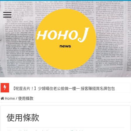
【呢度去片！】少婦暪住老公偷做一樓一 接客賺錢買名牌包包
Home
/
使用條款
使用條款