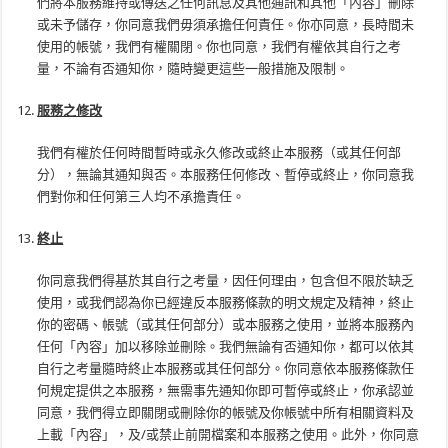
們將本服務維持或傳送之任何訊息及其他通訊和其他「內容」刪除
或未予儲存，你同意我們毋須承擔任何責任。你亦同意，長時間未
使用的帳號，我們有權關閉。你也同意，我們有權依其自行之考
量，不論有否通知你，隨時變更這些一般措施及限制。
服務之修改
我們有權於任何時間暫時或永久修改或終止本服務（或其任何部
分），無論其通知與否。本服務任何修改、暫停或終止，你同意我
們對你和任何第三人均不承擔責任。
終止
你同意我們得基於其自行之考量，因任何理由，包含但不限於缺乏
使用，或我們認為你已經違反本服務條款的明文規定及精神，終止
你的密碼、帳號（或其任何部分）或本服務之使用，並將本服務內
任何「內容」加以移除並刪除。我們無論有否通知你，都可以依其
自行之考量隨時終止本服務或其任何部分。你同意依本服務條款任
何規定提供之本服務，無需事先通知你即可暫停或終止，你承認並
同意，我們得立即關閉或刪除你的帳號及你帳號中所有相關資料及
上載「內容」，及/或禁止前開檔案和本服務之使用。此外，你同意