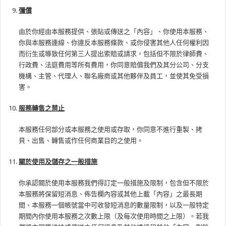
彌償
由於你經由本服務提供、張貼或傳送之「內容」、你使用本服務、
你與本服務連線、你違反本服務條款、或你侵害其他人任何權利因
而衍生或導致任何第三人提出索賠或請求，包括但不限於律師費、
行政費、法庭費用等所有費用，你同意賠償我們及其分公司、分支
機構、主管、代理人、聯名廠商或其他夥伴及員工，並使其免受損
害。
服務轉售之禁止
本服務任何部分或本服務之使用或存取，你同意不進行重製、拷
貝、出售、轉售或作任何商業目的之使用。
關於使用及儲存之一般措施
你承認關於使用本服務我們得訂定一般措施及限制，包含但不限於
本服務將保留短消息、佈告欄內容或其他上載「內容」之最長期
間、本服務一個帳號當中可收發短消息的數量限制，以及一般特定
期間內你使用本服務之次數上限（及每次使用時間之上限）。若我