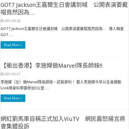
GOT7 Jackson王嘉爾生日會講到喊 公開表演要戴
帽竟然因為…
2021-05-28
GOT7 Jackson王嘉爾生日會講到喊 公開表演要戴帽竟然因為… 港人韓星
GOT …
Read More »
【衝出香港】李施嬅做Marvel隊長師妹!!
2021-05-27
李施嬅（左）做Marvel隊長師妹，認真犀利！ 藝人李施嬅今早以全身運動
Look現身科學園參加3公里 …
Read More »
網紅劉馬車自稱正式加入ViuTV 網民震怒揚言將
會集體投訴